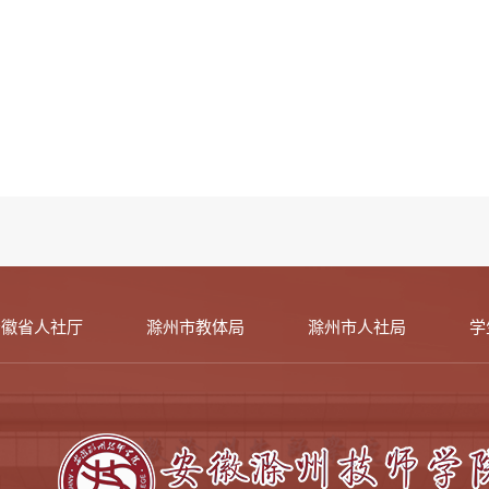
安徽省人社厅
滁州市教体局
滁州市人社局
学