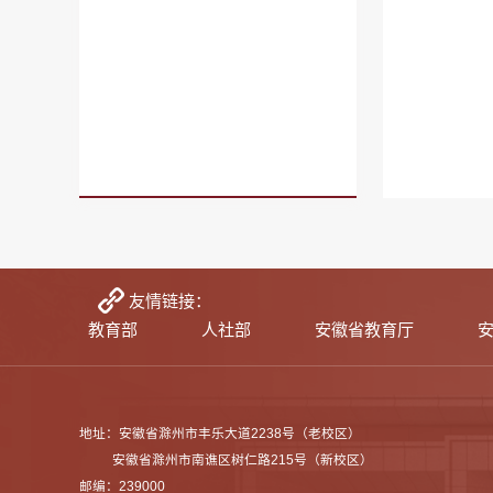
友情链接：
教育部
人社部
安徽省教育厅
地址：安徽省滁州市丰乐大道2238号（老校区）
安徽省滁州市南谯区树仁路215号（新校区）
邮编：239000