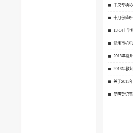
中央专项彩
十月份值班
13-14上
滁州市机电
2013年
2013年
关于201
简明登记表