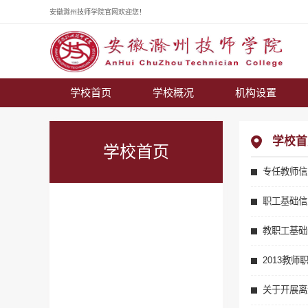
安徽滁州技师学院官网欢迎您！
学校首页
学校概况
机构设置
学校首
学校首页
专任教师信
职工基础信
教职工基础
2013教
关于开展离