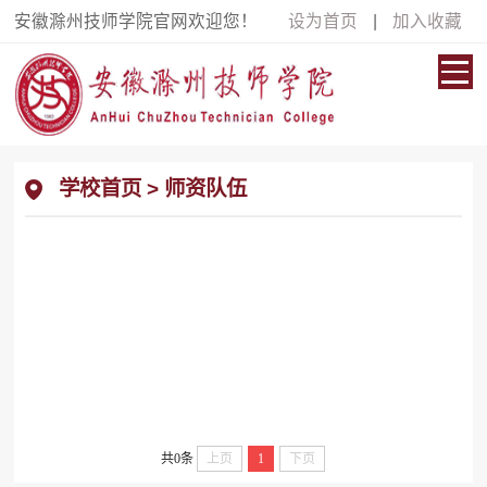
安徽滁州技师学院官网欢迎您！
设为首页
|
加入收藏
学校首页
>
师资队伍
共0条
上页
1
下页