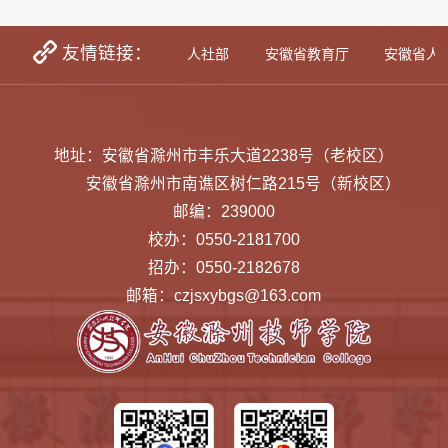
友情链接：
学生资助网
教育部
人社部
安徽省教育厅
安徽省人
地址：安徽省滁州市丰乐大道2238号（老校区）
安徽省滁州市南谯区树仁路215号（新校区）
邮编：239000
校办：0550-2181700
招办：0550-2182678
邮箱：czjsxybgs@163.com