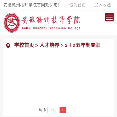
安徽滁州技师学院官网欢迎您！
设为首页
|
加入收藏
学校首页
>
人才培养
>
3＋2五年制高职
共0条
上页
1
下页