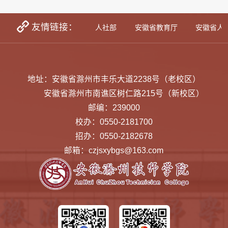
友情链接：
学生资助网
教育部
人社部
安徽省教育厅
安徽省人
地址：安徽省滁州市丰乐大道2238号（老校区）
安徽省滁州市南谯区树仁路215号（新校区）
邮编：239000
校办：0550-2181700
招办：0550-2182678
邮箱：czjsxybgs@163.com