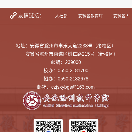
友情链接：
学生资助网
教育部
人社部
安徽省教育厅
安徽省人
地址：安徽省滁州市丰乐大道2238号（老校区）
安徽省滁州市南谯区树仁路215号（新校区）
邮编：239000
校办：0550-2181700
招办：0550-2182678
邮箱：czjsxybgs@163.com