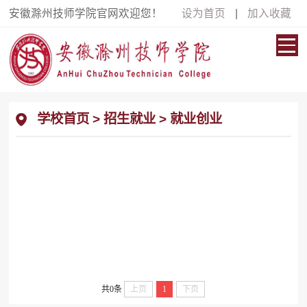
安徽滁州技师学院官网欢迎您！
设为首页
|
加入收藏
学校首页
>
招生就业
>
就业创业
共0条
上页
1
下页