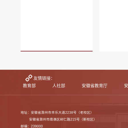
友情链接：
教育部
人社部
安徽省教育厅
地址：安徽省滁州市丰乐大道2238号（老校区）
安徽省滁州市南谯区树仁路215号（新校区）
邮编：239000