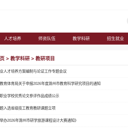
人才培养
师资队伍
教学科研
招生就业
页
>
教学科研
>
教研项目
业人才培养方案编制与论证工作专题会议
教育体育局关于申报2026年度滁州市教育科学研究项目的通知
职业学校优秀论文参评作品成绩公示
题入选省级技工教育教研课题立项
举办2026年滁州市研学旅游课程设计大赛通知》