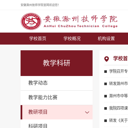
安徽滁州技师学院官网欢迎您！
学校首页
学校概况
机构设置
学校首
教学科研
学院召开专
教学动态
转发滁州市
滁州市中等
教学能力比赛
我院四项课
教研项目
转发《关于
科研项目