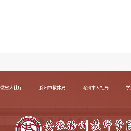
安徽省人社厅
滁州市教体局
滁州市人社局
学