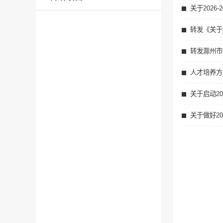
关于202
转发《关于
转发滁州市
人才培养方
关于启动2
关于做好2