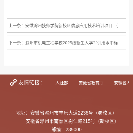
上一条：安徽滁州技师学院新校区信息应用技术培训项目 （二次）方案征集公告
下一条：滁州市机电工程学校2025级新生入学军训用水中标公告
友情链接：
学生资助网
教育部
人社部
安徽省教育厅
安徽省人
地址：安徽省滁州市丰乐大道2238号（老校区）
安徽省滁州市南谯区树仁路215号（新校区）
邮编：239000