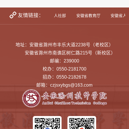
友情链接：
学生资助网
教育部
人社部
安徽省教育厅
安徽省人
地址：安徽省滁州市丰乐大道2238号（老校区）
安徽省滁州市南谯区树仁路215号（新校区）
邮编：239000
校办：0550-2181700
招办：0550-2182678
邮箱：czjsxybgs@163.com