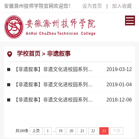
安徽滁州技师学院官网欢迎您！
设为首页
|
加入收藏
学校首页
>
非遗叙事
【非遗叙事】非遗文化进校园系列报道之三
2019-03-12
【非遗叙事】非遗文化进校园系列报道之二
2019-01-04
【非遗叙事】非遗文化进校园系列报道之一
2018-12-06
...
共289条
上页
1
19
20
21
22
23
下页