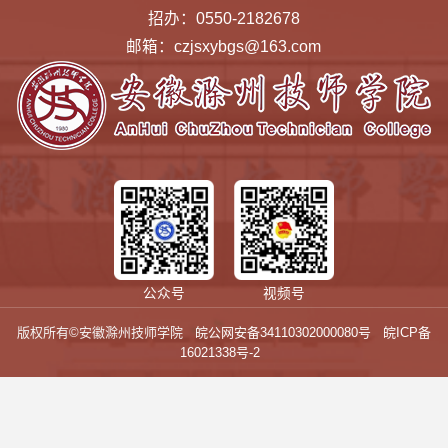
招办：0550-2182678
邮箱：czjsxybgs@163.com
公众号
视频号
版权所有©安徽滁州技师学院
皖公网安备34110302000080号
皖ICP备
16021338号-2