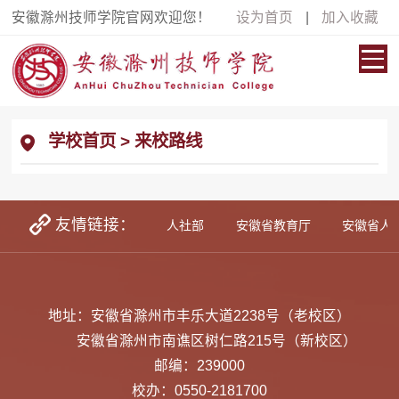
安徽滁州技师学院官网欢迎您！
设为首页
|
加入收藏
学校首页
>
来校路线
友情链接：
学生资助网
教育部
人社部
安徽省教育厅
安徽省人
地址：安徽省滁州市丰乐大道2238号（老校区）
安徽省滁州市南谯区树仁路215号（新校区）
邮编：239000
校办：0550-2181700