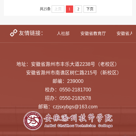
共25条
上页
1
2
下页
友情链接：
学生资助网
教育部
人社部
安徽省教育厅
安徽省人
地址：安徽省滁州市丰乐大道2238号（老校区）
安徽省滁州市南谯区树仁路215号（新校区）
邮编：239000
校办：0550-2181700
招办：0550-2182678
邮箱：czjsxybgs@163.com